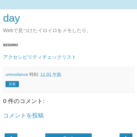
day
Webで見つけたイロイロをメモしたり。
9/23/2003
アクセシビリティチェックリスト
uninodance
時刻:
11:01 午前
共有
0 件のコメント:
コメントを投稿
‹
›