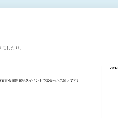
メモしたり。
フォロ
急文化会館閉館記念イベントで出会った老婦人です）