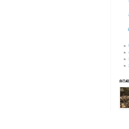
►
►
►
►
自己紹