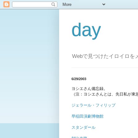
day
Webで見つけたイロイロを
6/29/2003
ヨシエさん備忘録。
（注：ヨシエさんとは、先日私が東
ジェラール・フィリップ
早稲田演劇博物館
スタンダール